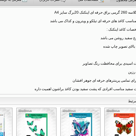
ی اینکتک 20برگ سایز A4
ناسب کاغذ های حرفه ای تیلکو و ویترون و کداک می باشد
صات کاغذ اینکتک :
نوع سفید روشن می باشد
بالای تصویر چاپ شده
ت اسیدی برای محافظت رنگ تصاویر
رزین
ای تمامی پرینترهای حرفه ای جوهر افشان
 سفید مناسب افرادی که پشت سفید بودن کاغذ براشون اهمیت داره
رتبط