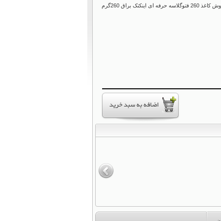
260 فتوگلاسه حرفه ای اینکتک براق 260گرم
ن