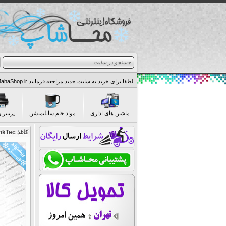
لطفا برای خرید به سایت جدید مراجعه فرمایید Http://MahaShop.ir
لطفا برای خرید به سایت جدید مراجعه فرمایید Http://MahaShop.ir
لطفا برای خرید به سایت جدید مراجعه فرمایید Http://MahaShop.ir
ماشین های اداری
مواد خام سابلیمیشن
پرینتر و
کاغذ InkTec فتوگلاسه 260گرم عکاسی حرفه ای براق