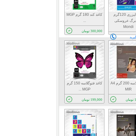
کاغذ لیزری 120گرم
كاغذ كتد 180 گرم MGP
250برگ عروسکی
...
Mondi
300,000 تومان
یرید
کاغذ گلاسه 200 گرم A4
کاغذ فتوگلاسه 150 گرم
MGP ...
MIR
ن
199,000 تومان