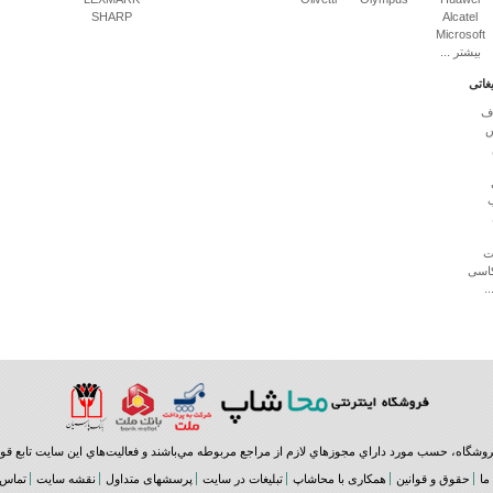
SHARP
Alcatel
Microsoft
بیشتر ...
یغاتی
اف
س
ت
اسی
.
فروشگاه، حسب مورد داراي مجوزهاي لازم از مراجع مربوطه مي‌باشند و فعاليت‌هاي اين سايت تابع 
ما
حقوق و قوانین
همکاری با محاشاپ
تبلیغات در سایت
پرسشهای متداول
نقشه سایت
تماس ب