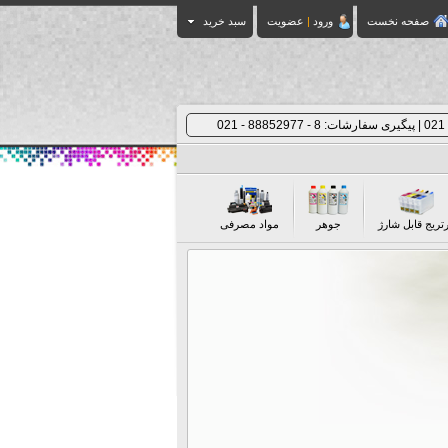
صفحه نخست
ورود
|
عضویت
سبد خرید
رتریج قابل شارژ
جوهر
مواد مصرفی