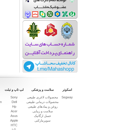
اسکوتر
سلامت و پزشکی
لپ تاپ و تبلت
Segway
محصولات لاغری طبیعی
Sony
محصولات درمانی طبیعی
Dell
on
روغن و پمادهای طبیعی
Hp
سلامت و زیبایی
Acer
عسل ارگانیک
Asus
سوپرمارکتی
Apple
HTC
LG