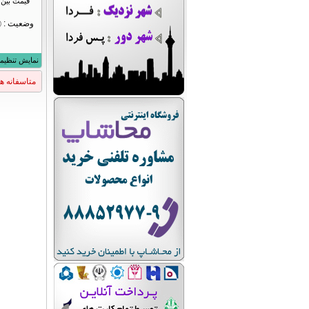
قیمت بين 
وضعیت :
نمایش تنظیم
متاسفانه ه