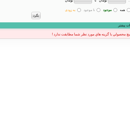
تومان
تومان
:
تا
همه
موجود
نا موجود
به زودی
ات بیشتر
يچ محصولي با گزينه هاي مورد نظر شما مطابقت ندارد !