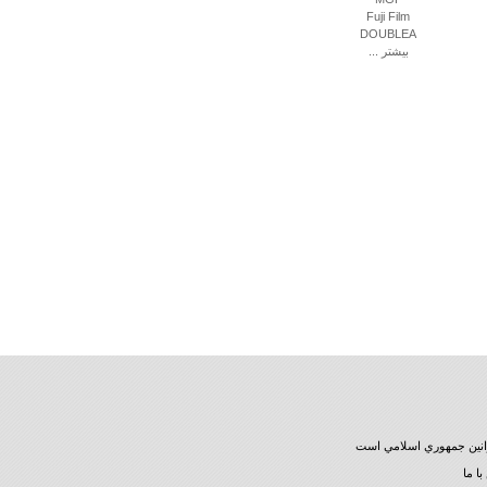
Fuji Film
DOUBLEA
بیشتر ...
قوانين جمهوري اسلامي است
ا ما